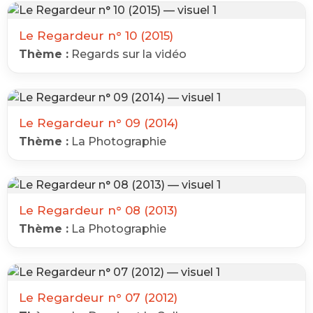
Le Regardeur n° 10 (2015)
Thème :
Regards sur la vidéo
Le Regardeur n° 09 (2014)
Thème :
La Photographie
Le Regardeur n° 08 (2013)
Thème :
La Photographie
Le Regardeur n° 07 (2012)