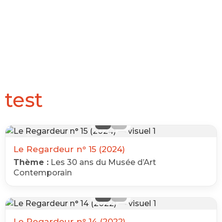
test
‹
›
Le Regardeur n° 15 (2024)
Thème :
Les 30 ans du Musée d’Art
Contemporain
‹
›
Le Regardeur n° 14 (2022)