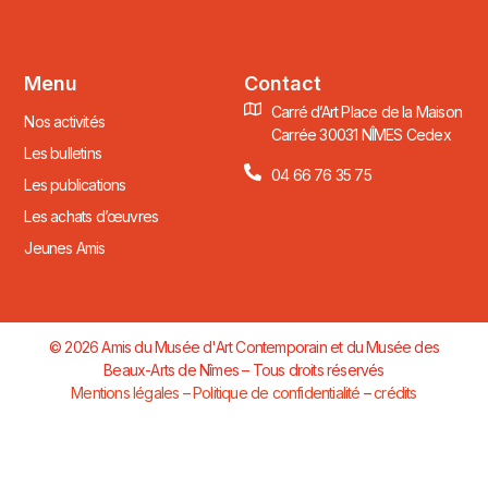
Menu
Contact
Carré d’Art Place de la Maison
Nos activités
Carrée 30031 NÎMES Cedex
Les bulletins
04 66 76 35 75
Les publications
Les achats d’œuvres
Jeunes Amis
© 2026 Amis du Musée d'Art Contemporain et du Musée des
Beaux-Arts de Nîmes – Tous droits réservés
Mentions légales – Politique de confidentialité
–
crédits