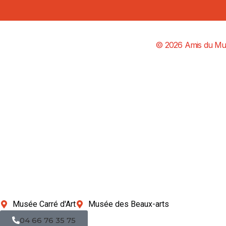
© 2026 Amis du Mus
Musée Carré d'Art
Musée des Beaux-arts
04 66 76 35 75