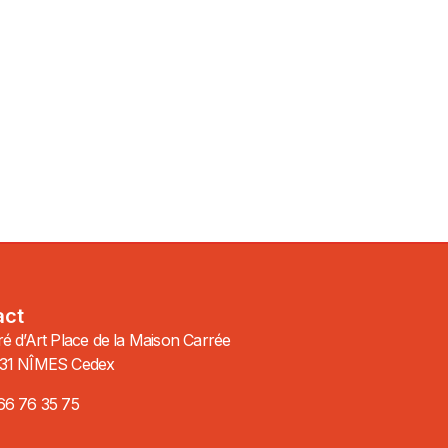
act
é d’Art Place de la Maison Carrée
31 NÎMES Cedex
66 76 35 75